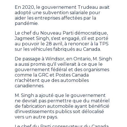
En 2020, le gouvernement Trudeau avait
adopté une subvention salariale pour
aider les entreprises affectées par la
pandémie.
Le chef du Nouveau Parti démocratique,
Jagmeet Singh, s'est engagé, s'il est porté
au pouvoir le 28 avril, à renoncer à la TPS
sur les véhicules fabriqués au Canada.
De passage à Windsor, en Ontario, M. Singh
a aussi promis qu'il veillerait à ce que le
gouvernement fédéral et des organismes
comme la GRC et Postes Canada
n'achètent que des automobiles
canadiennes.
M. Singh a ajouté que le gouvernement
ne devrait pas permettre que du matériel
de fabrication automobile ayant bénéficié
d'investissements publics soit délocalisé
vers un autre pays.
Le chef du Parti conservateur du Canada