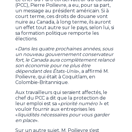
(PCC), Pierre Poilievre, a eu, pour sa part,
un message au président américain. Si à
court terme, ces droits de douane vont
nuire au Canada, à long terme, ils auront
un effet tout autre sur le pays, selon lui, si
sa formation politique remporte les
élections.
«
Dans les quatre prochaines années, sous
un nouveau gouvernement conservateur
fort, le Canada aura complètement relancé
son économie pour ne plus être
dépendant des États-Unis
», a affirmé M.
Poilievre, qui était à Coquitlam, en
Colombie-Britannique.
Aux travailleurs qui seraient affectés, le
chef du PCC a dit que la protection de
leur emploi est sa «
priorité numéro 1
» et
vouloir fournir aux entreprises les
«
liquidités nécessaires pour vous garder
en place
».
Sur un autre sujet, M. Poilievre s'est