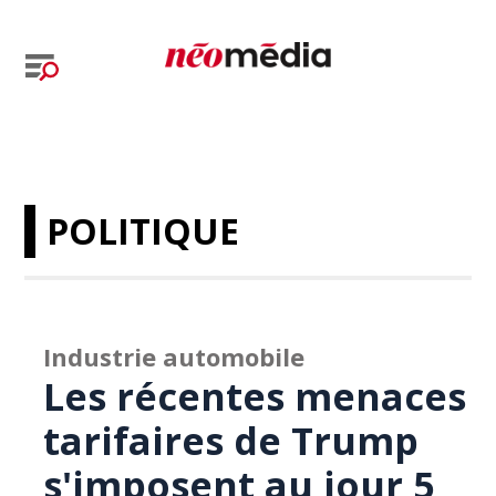
POLITIQUE
Industrie automobile
Les récentes menaces
tarifaires de Trump
s'imposent au jour 5