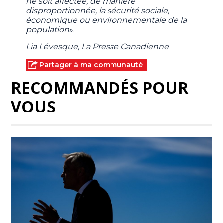
ne soit affectée, de manière
disproportionnée, la sécurité sociale,
économique ou environnementale de la
population
».
Lia Lévesque, La Presse Canadienne
Partager à ma communauté
RECOMMANDÉS POUR
VOUS