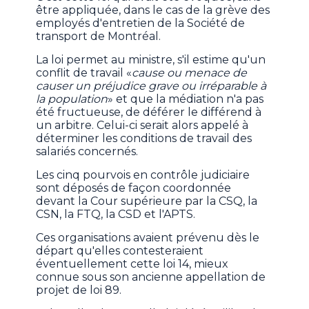
être appliquée, dans le cas de la grève des
employés d'entretien de la Société de
transport de Montréal.
La loi permet au ministre, s'il estime qu'un
conflit de travail «
cause ou menace de
causer un préjudice grave ou irréparable à
la population
» et que la médiation n'a pas
été fructueuse, de déférer le différend à
un arbitre. Celui-ci serait alors appelé à
déterminer les conditions de travail des
salariés concernés.
Les cinq pourvois en contrôle judiciaire
sont déposés de façon coordonnée
devant la Cour supérieure par la CSQ, la
CSN, la FTQ, la CSD et l'APTS.
Ces organisations avaient prévenu dès le
départ qu'elles contesteraient
éventuellement cette loi 14, mieux
connue sous son ancienne appellation de
projet de loi 89.