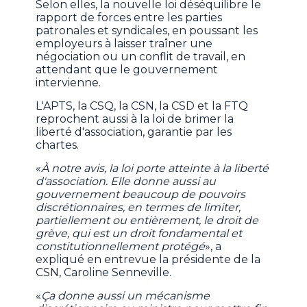
Selon elles, la nouvelle loi déséquilibre le
rapport de forces entre les parties
patronales et syndicales, en poussant les
employeurs à laisser traîner une
négociation ou un conflit de travail, en
attendant que le gouvernement
intervienne.
L'APTS, la CSQ, la CSN, la CSD et la FTQ
reprochent aussi à la loi de brimer la
liberté d'association, garantie par les
chartes.
«
À notre avis, la loi porte atteinte à la liberté
d'association. Elle donne aussi au
gouvernement beaucoup de pouvoirs
discrétionnaires, en termes de limiter,
partiellement ou entièrement, le droit de
grève, qui est un droit fondamental et
constitutionnellement protégé
», a
expliqué en entrevue la présidente de la
CSN, Caroline Senneville.
«
Ça donne aussi un mécanisme