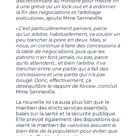
discrétionnaire au ministre pour mettre fin
à une grève ou un lock-out et à ordonner
la fin des négociations et l'arbitrage
exécutoire
», ajoute Mme Senneville.
«
C'est particulièrement pervers, parce
qu'un arbitre, habituellement, va vouloir un
peu trancher la poire en deux. Mais, si
nous, on continue à faire des concessions à
la table de négociations, puis que les
patrons n'en font jamais, ou pas, parce
qu'ils attendent... et bien l'arbitre, il va
trancher entre une partie qui a fait des
concessions et une partie qui n'a pas
bougé. Donc, effectivement, ça
déséquilibre le rapport de forces
», conclut
Mme Senneville.
La nouvelle loi va aussi plus loin que le
maintien des stricts services essentiels,
basés sur la santé et la sécurité publique.
Elle prévoit également des dispositions qui
visent le maintien de «
services assurant le
bien-être de la population pour éviter que