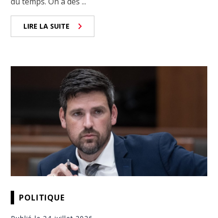
du temps. On a des ...
LIRE LA SUITE
POLITIQUE