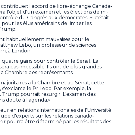
y contribuer: l'accord de libre-échange Canada-
a l'objet d'un examen et les élections de mi-
ntrôle du Congrès aux démocrates. Si c'était
e pour les élus américains de limiter les
 Trump.
ont habituellement mauvaises pour le
Matthew Lebo, un professeur de sciences
ern, à London.
 quatre gains pour contrôler le Sénat. La
e sera pas impossible. Ils ont de plus grandes
à la Chambre des représentants.
ajoritaires à la Chambre et au Sénat, cette
!, s'exclame le Pr Lebo. Par exemple, la
M. Trump pourrait resurgir. L'examen des
ans doute à l'agenda.»
r en relations internationales de l'Université
upe d'experts sur les relations canado-
nir pourra être déterminé par les résultats des