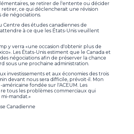
émentaires, se retirer de l'entente ou décider
 retirer, ce qui déclencherait une révision
 de négociations.
du Centre des études canadiennes de
s'attendre à ce que les États-Unis veuillent
rump y verra «une occasion d'obtenir plus de
ico». Les États-Unis estiment que le Canada et
 des négociations afin de préserver la chance
d sous une prochaine administration.
aux investissements et aux économies des trois
in devant nous sera difficile, prévoit-il. Mon
d-américaine fondée sur l'ACEUM. Les
dre tous les problèmes commerciaux qui
e mi-mandat.»
esse Canadienne