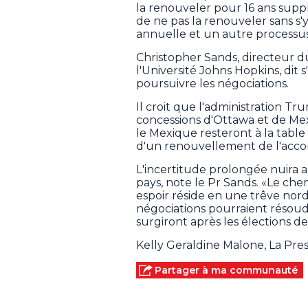
la renouveler pour 16 ans suppl
de ne pas la renouveler sans s'y
annuelle et un autre processus
Christopher Sands, directeur 
l'Université Johns Hopkins, dit 
poursuivre les négociations.
Il croit que l'administration T
concessions d'Ottawa et de Mex
le Mexique resteront à la table
d'un renouvellement de l'accor
L'incertitude prolongée nuira 
pays, note le Pr Sands. «Le chem
espoir réside en une trêve nor
négociations pourraient résou
surgiront après les élections d
Kelly Geraldine Malone, La Pr
Partager à ma communauté