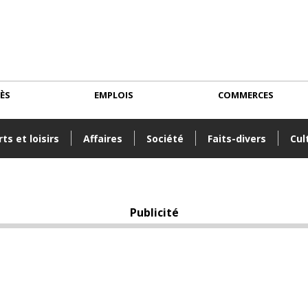
CÈS
EMPLOIS
COMMERCES
ts et loisirs
Affaires
Société
Faits-divers
Cul
Publicité