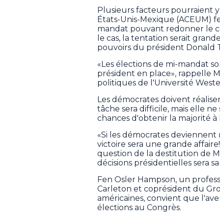
Plusieurs facteurs pourraient 
États-Unis-Mexique (ACEUM) fer
mandat pouvant redonner le co
le cas, la tentation serait grand
pouvoirs du président Donald
«Les élections de mi-mandat s
président en place», rappelle 
politiques de l'Université West
Les démocrates doivent réaliser
tâche sera difficile, mais elle n
chances d'obtenir la majorité 
«Si les démocrates deviennent m
victoire sera une grande affaire
question de la destitution de 
décisions présidentielles sera s
Fen Osler Hampson, un professeu
Carleton et coprésident du Gro
américaines, convient que l'ave
élections au Congrès.