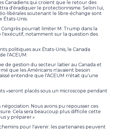
s Canadiens qui croient que le retour des
a d'éradiquer le protectionnisme. Selon lui,
éo-libérales soutenant le libre-échange sont
 États-Unis.
 Congrès pourrait limiter M. Trump dans la
de l'exécutif, notamment sur la question des
ts politiques aux États-Unis, le Canada
 de l'ACEUM.
e de gestion du secteur laitier au Canada et
ffirmé que les Américains n'avaient besoin
 laissé entendre que l'ACEUM n'était qu'une
ants «seront placés sous un microscope pendant
n négociation. Nous avons pu repousser ces
ure. Cela sera beaucoup plus difficile cette
ous y préparer.»
 chemins pour l'avenir: les partenaires peuvent