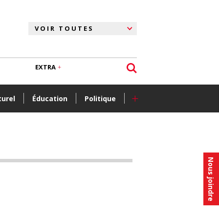
EXTRA
+
turel
Éducation
Politique
Nous joindre