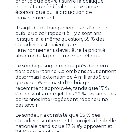
priorité que devrait suivre la politique
énergétique fédérale: la croissance
économique ou la protection de
l'environnement.
Il s'agit d'un changement dans l'opinion
publique par rapport à il y a sept ans,
lorsque, à la même question, 55 % des
Canadiens estimaient que
l'environnement devait être la priorité
absolue de la politique énergétique.
Le sondage suggère que près des deux
tiers des Britanno-Colombiens soutiennent
désormais l'extension de 4 milliards $ du
gazoduc Westcoast d'Enbridge,
récemment approuvée, tandis que 17 %
s'opposent au projet. Les 22 % restants des
personnes interrogées ont répondu ne
pas savoir.
Le sondeur a constaté que 55 % des
Canadiens soutiennent le projet à l'échelle
nationale, tandis que 17 % s'y opposent et
28 % ne savent pas.