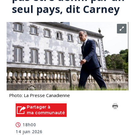
seul pays, dit Carney
Photo: La Presse Canadienne
Partager à
ma communauté
18h00
14 juin 2026