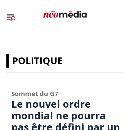
POLITIQUE
Sommet du G7
Le nouvel ordre
mondial ne pourra
pas être défini par un