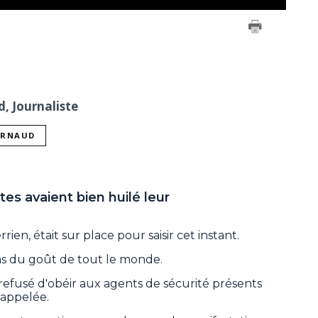
, Journaliste
ARNAUD
es avaient bien huilé leur
en, était sur place pour saisir cet instant.
pas du goût de tout le monde.
 refusé d'obéir aux agents de sécurité présents
é appelée.