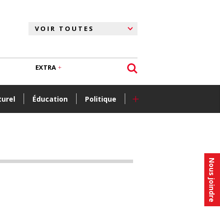
EXTRA
+
turel
Éducation
Politique
Nous joindre