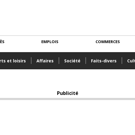
CÈS
EMPLOIS
COMMERCES
ts et loisirs
Affaires
Société
Faits-divers
Cul
Publicité