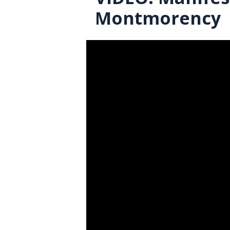
Montmorency