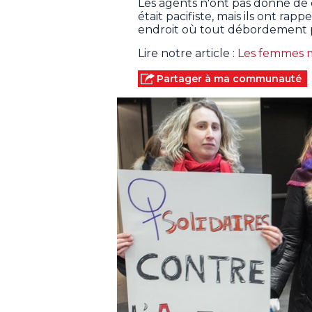
Les agents n'ont pas donné de c
était pacifiste, mais ils ont r
endroit où tout débordement p
Lire notre article :
Les femmes m
Partager à ma communauté