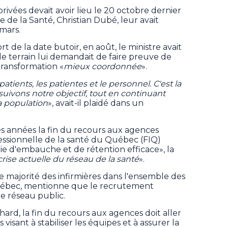
rivées devait avoir lieu le 20 octobre dernier
re de la Santé, Christian Dubé, leur avait
 mars.
de la date butoir, en août, le ministre avait
 le terrain lui demandait de faire preuve de
transformation «
mieux coordonnée
».
tients, les patientes et le personnel. C'est la
uivons notre objectif, tout en continuant
la population
», avait-il plaidé dans un
s années la fin du recours aux agences
fessionnelle de la santé du Québec (FIQ)
ie d'embauche et de rétention efficace», la
crise actuelle du réseau de la santé
».
e majorité des infirmières dans l'ensemble des
uébec, mentionne que le recrutement
e réseau public.
hard, la fin du recours aux agences doit aller
visant à stabiliser les équipes et à assurer la