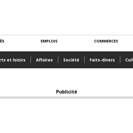
CÈS
EMPLOIS
COMMERCES
ts et loisirs
Affaires
Société
Faits-divers
Cul
Publicité