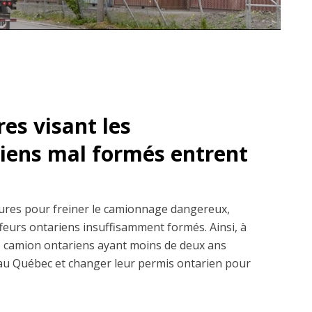
es visant les
iens mal formés entrent
res pour freiner le camionnage dangereux,
feurs ontariens insuffisamment formés. Ainsi, à
de camion ontariens ayant moins de deux ans
r au Québec et changer leur permis ontarien pour