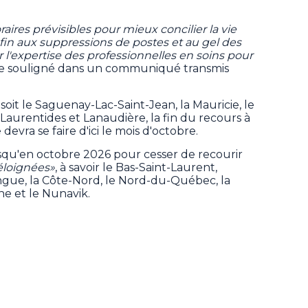
raires prévisibles pour mieux concilier la vie
e fin aux suppressions de postes et au gel des
r l'expertise des professionnelles en soins pour
elle souligné dans un communiqué transmis
, soit le Saguenay-Lac-Saint-Jean, la Mauricie, le
 Laurentides et Lanaudière, la fin du recours à
vra se faire d'ici le mois d'octobre.
u'en octobre 2026 pour cesser de recourir
éloignées»
, à savoir le Bas-Saint-Laurent,
ingue, la Côte-Nord, le Nord-du-Québec, la
ne et le Nunavik.