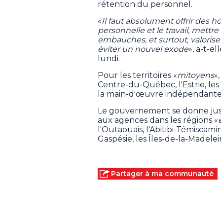
rétention du personnel.
«
Il faut absolument offrir des ho
personnelle et le travail, mettr
embauches, et surtout, valorise
éviter un nouvel exode
», a-t-
lundi.
Pour les territoires «
mitoyens
»
Centre-du-Québec, l'Estrie, les
la main-d'œuvre indépendante de
Le gouvernement se donne jusq
aux agences dans les régions «
l'Outaouais, l'Abitibi-Témiscam
Gaspésie, les Îles-de-la-Madelei
Partager à ma communauté