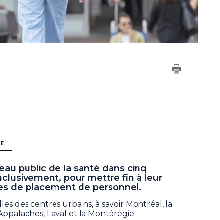
NE
eau public de la santé dans cinq
inclusivement, pour mettre fin à leur
es de placement de personnel.
es des centres urbains, à savoir Montréal, la
Appalaches, Laval et la Montérégie.