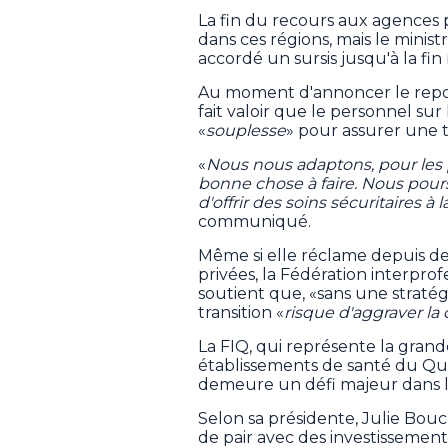
La fin du recours aux agences p
dans ces régions, mais le minist
accordé un sursis jusqu'à la fin
Au moment d'annoncer le report 
fait valoir que le personnel sur
«
souplesse
» pour assurer une 
«
Nous nous adaptons, pour les pa
bonne chose à faire. Nous pours
d'offrir des soins sécuritaires à 
communiqué.
Même si elle réclame depuis de
privées, la Fédération interpro
soutient que, «sans une stratég
transition «
risque d'aggraver la 
La FIQ, qui représente la grand
établissements de santé du Q
demeure un défi majeur dans l
Selon sa présidente, Julie Bouc
de pair avec des investissements 