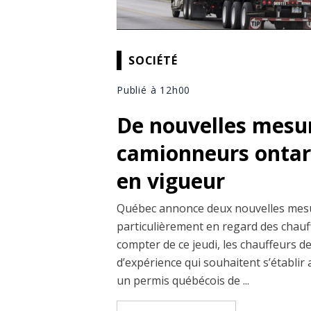
SOCIÉTÉ
Publié à 12h00
De nouvelles mesur
camionneurs ontar
en vigueur
Québec annonce deux nouvelles mesu
particulièrement en regard des chauf
compter de ce jeudi, les chauffeurs 
d’expérience qui souhaitent s’établi
un permis québécois de ...