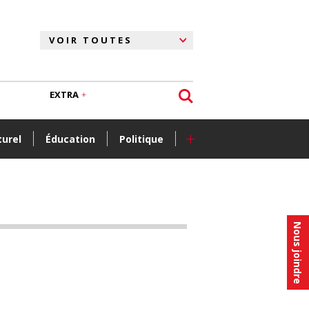
EXTRA
+
turel
Éducation
Politique
Nous joindre