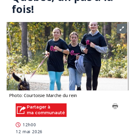
fois!
Photo: Courtoisie Marche du rein
Partager à
ma communauté
12h00
12 mai 2026