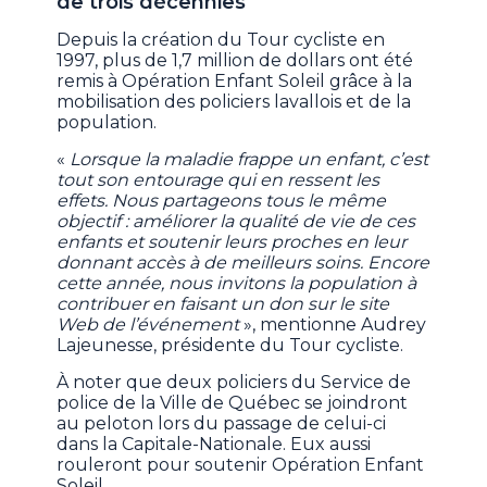
de trois décennies
Depuis la création du Tour cycliste en
1997, plus de 1,7 million de dollars ont été
remis à Opération Enfant Soleil grâce à la
mobilisation des policiers lavallois et de la
population.
«
Lorsque la maladie frappe un enfant, c’est
tout son entourage qui en ressent les
effets. Nous partageons tous le même
objectif : améliorer la qualité de vie de ces
enfants et soutenir leurs proches en leur
donnant accès à de meilleurs soins. Encore
cette année, nous invitons la population à
contribuer en faisant un don sur le site
Web de l’événement
», mentionne Audrey
Lajeunesse, présidente du Tour cycliste.
À noter que deux policiers du Service de
police de la Ville de Québec se joindront
au peloton lors du passage de celui-ci
dans la Capitale-Nationale. Eux aussi
rouleront pour soutenir Opération Enfant
Soleil.