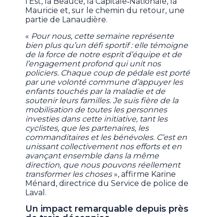
l’Est, la Beauce, la Capitale‑Nationale, la
Mauricie et, sur le chemin du retour, une
partie de Lanaudière.
«
Pour nous, cette semaine représente
bien plus qu’un défi sportif : elle témoigne
de la force de notre esprit d’équipe et de
l’engagement profond qui unit nos
policiers. Chaque coup de pédale est porté
par une volonté commune d’appuyer les
enfants touchés par la maladie et de
soutenir leurs familles. Je suis fière de la
mobilisation de toutes les personnes
investies dans cette initiative, tant les
cyclistes, que les partenaires, les
commanditaires et les bénévoles. C’est en
unissant collectivement nos efforts et en
avançant ensemble dans la même
direction, que nous pouvons réellement
transformer les choses
», affirme Karine
Ménard, directrice du Service de police de
Laval.
Un impact remarquable depuis près