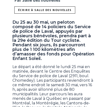
Par Salle des nouvelles
ÉCRIRE À SALLE DES NOUVELLES
Du 25 au 30 mai, un peloton
composé de 14 policiers du Service
de police de Laval, appuyés par
plusieurs bénévoles, prendra part à
la 29e édition du Tour cycliste.
Pendant six jours, ils parcourront
plus de 1 100 kilomètres afin
d’amasser des fonds pour Opération
Enfant Soleil.
Le départ a été donné le lundi 25 mai en
matinée, devant le Centre des Enquêtes
du Service de police de Laval (2911, boul.
Chomedey). Les participants reviendront à
ce même endroit le samedi 30 mai, vers 16
h, après avoir sillonné plus de 80
municipalités. Leur parcours les aura
menés de Laval à Québec en passant par
Montréal, la Montérégie, les Cantons-de-