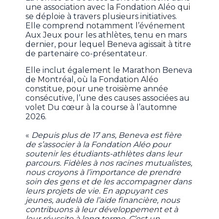
une association avec la Fondation Aléo qui
se déploie à travers plusieurs initiatives.
Elle comprend notamment l’événement
Aux Jeux pour les athlètes, tenu en mars
dernier, pour lequel Beneva agissait à titre
de partenaire co-présentateur.
Elle inclut également le Marathon Beneva
de Montréal, où la Fondation Aléo
constitue, pour une troisième année
consécutive, l’une des causes associées au
volet Du cœur à la course à l’automne
2026.
«
Depuis plus de 17 ans, Beneva est fière
de s’associer à la Fondation Aléo pour
soutenir les étudiants-athlètes dans leur
parcours. Fidèles à nos racines mutualistes,
nous croyons à l’importance de prendre
soin des gens et de les accompagner dans
leurs projets de vie. En appuyant ces
jeunes, audelà de l’aide financière, nous
contribuons à leur développement et à
leur réussite à long terme. C’est un