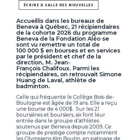
ÉCRIRE À SALLE DES NOUVELLES
Accueillis dans les bureaux de
Beneva à Québec, 21 récipiendaires
de la cohorte 2026 du programme
Beneva de la Fondation Aléo se
sont vu remettre un total de
100 000 $ en bourses et en services
par le président et chef de la
direction, M. Jean-
François Chalifoux. Parmi les
récipiendaires, on retrouvait Simone
Huang de Laval, athlète de
badminton.
Celle qui fréquente le Collège Bois-de-
Boulogne est âgée de 19 ans. Elle a reçu
une bourse de 4 000$. Sur les 21
boursières et boursiers, six font leur
entrée dans le groupe d’athlètes
soutenus par Beneva depuis 2009. Ce
groupe de prestige compte notamment
les Olympiens Kim Boutin, en patinage de