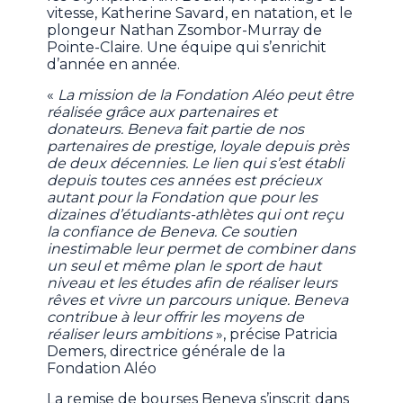
vitesse, Katherine Savard, en natation, et le
plongeur Nathan Zsombor-Murray de
Pointe-Claire. Une équipe qui s’enrichit
d’année en année.
«
La mission de la Fondation Aléo peut être
réalisée grâce aux partenaires et
donateurs. Beneva fait partie de nos
partenaires de prestige, loyale depuis près
de deux décennies. Le lien qui s’est établi
depuis toutes ces années est précieux
autant pour la Fondation que pour les
dizaines d’étudiants-athlètes qui ont reçu
la confiance de Beneva. Ce soutien
inestimable leur permet de combiner dans
un seul et même plan le sport de haut
niveau et les études afin de réaliser leurs
rêves et vivre un parcours unique. Beneva
contribue à leur offrir les moyens de
réaliser leurs ambitions
», précise Patricia
Demers, directrice générale de la
Fondation Aléo
La remise de bourses Beneva s’inscrit dans