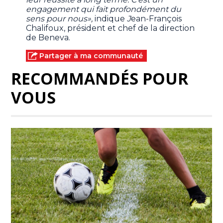
engagement qui fait profondément du
sens pour nous»,
indique
J
ean-François
Chalifoux, président et chef de la direction
de Beneva.
Partager à ma communauté
RECOMMANDÉS POUR
VOUS