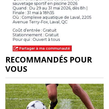
sauvetage sportif en piscine 2026
Quand : Du 29 au 31 mai 2026, dès 8h |
Finale : 31 mai à 18h35
Où : Complexe aquatique de Laval, 2205
Avenue Terry-Fox, Laval, QC
Coût d’entrée : Gratuit
Stationnement : Gratuit
Pour qui : Ouvert à tous
Partager à ma communauté
RECOMMANDÉS POUR
VOUS