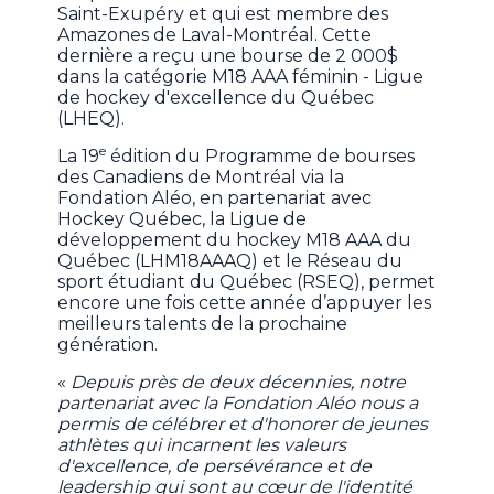
Saint-Exupéry et qui est membre des
Amazones de Laval-Montréal. Cette
dernière a reçu une bourse de 2 000$
dans la catégorie M18 AAA féminin - Ligue
de hockey d'excellence du Québec
(LHEQ).
e
La 19
édition du Programme de bourses
des Canadiens de Montréal via la
Fondation Aléo, en partenariat avec
Hockey Québec, la Ligue de
développement du hockey M18 AAA du
Québec (LHM18AAAQ) et le Réseau du
sport étudiant du Québec (RSEQ), permet
encore une fois cette année d’appuyer les
meilleurs talents de la prochaine
génération.
«
Depuis près de deux décennies, notre
partenariat avec la Fondation Aléo nous a
permis de célébrer et d'honorer de jeunes
athlètes qui incarnent les valeurs
d'excellence, de persévérance et de
leadership qui sont au cœur de l'identité