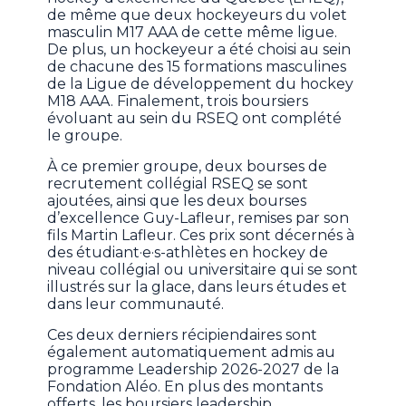
de même que deux hockeyeurs du volet
masculin M17 AAA de cette même ligue.
De plus, un hockeyeur a été choisi au sein
de chacune des 15 formations masculines
de la Ligue de développement du hockey
M18 AAA. Finalement, trois boursiers
évoluant au sein du RSEQ ont complété
le groupe.
À ce premier groupe, deux bourses de
recrutement collégial RSEQ se sont
ajoutées, ainsi que les deux bourses
d’excellence Guy-Lafleur, remises par son
fils Martin Lafleur. Ces prix sont décernés à
des étudiant·e·s-athlètes en hockey de
niveau collégial ou universitaire qui se sont
illustrés sur la glace, dans leurs études et
dans leur communauté.
Ces deux derniers récipiendaires sont
également automatiquement admis au
programme Leadership 2026-2027 de la
Fondation Aléo. En plus des montants
offerts, les boursiers leadership