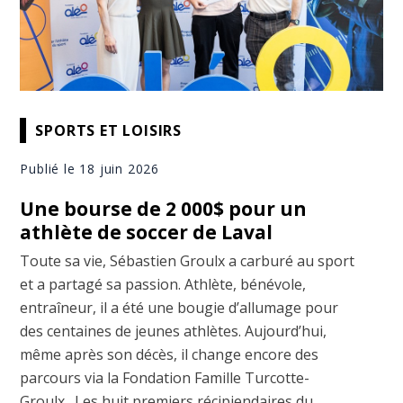
SPORTS ET LOISIRS
Publié le 18 juin 2026
Une bourse de 2 000$ pour un
athlète de soccer de Laval
Toute sa vie, Sébastien Groulx a carburé au sport
et a partagé sa passion. Athlète, bénévole,
entraîneur, il a été une bougie d’allumage pour
des centaines de jeunes athlètes. Aujourd’hui,
même après son décès, il change encore des
parcours via la Fondation Famille Turcotte-
Groulx. Les huit premiers récipiendaires du