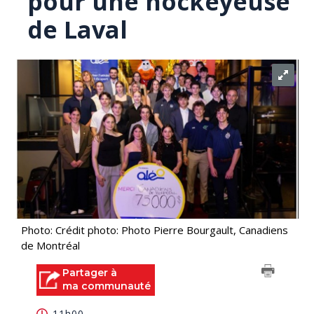
pour une hockeyeuse
de Laval
Photo: Crédit photo: Photo Pierre Bourgault, Canadiens
de Montréal
Partager à
ma communauté
11h00