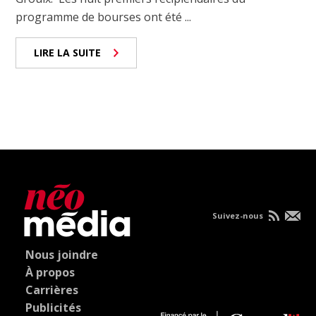
programme de bourses ont été ...
LIRE LA SUITE
Suivez-nous
Nous joindre
À propos
Carrières
Publicités