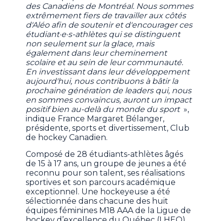
des Canadiens de Montréal. Nous sommes
extrêmement fiers de travailler aux côtés
d'Aléo afin de soutenir et d'encourager ces
étudiant·e·s-athlètes qui se distinguent
non seulement sur la glace, mais
également dans leur cheminement
scolaire et au sein de leur communauté.
En investissant dans leur développement
aujourd'hui, nous contribuons à bâtir la
prochaine génération de leaders qui, nous
en sommes convaincus, auront un impact
positif bien au-delà du monde du sport
»,
indique France Margaret Bélanger,
présidente, sports et divertissement, Club
de hockey Canadien.
Composé de 28 étudiants-athlètes âgés
de 15 à 17 ans, un groupe de jeunes a été
reconnu pour son talent, ses réalisations
sportives et son parcours académique
exceptionnel. Une hockeyeuse a été
sélectionnée dans chacune des huit
équipes féminines M18 AAA de la Ligue de
hockey d’excellence du Québec (LHEQ),