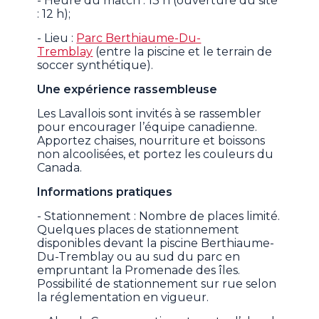
- Heure du match : 13 h (ouverture du site
: 12 h);
- Lieu :
Parc Berthiaume-Du-
Tremblay
(entre la piscine et le terrain de
soccer synthétique).
Une expérience rassembleuse
Les Lavallois sont invités à se rassembler
pour encourager l’équipe canadienne.
Apportez chaises, nourriture et boissons
non alcoolisées, et portez les couleurs du
Canada.
Informations pratiques
- Stationnement : Nombre de places limité.
Quelques places de stationnement
disponibles devant la piscine Berthiaume-
Du-Tremblay ou au sud du parc en
empruntant la Promenade des îles.
Possibilité de stationnement sur rue selon
la réglementation en vigueur.