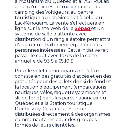
à l'Aquarium du Québec et à l'ASTROLab
ainsi qu'un accès journalier gratuit au
camping des Voltigeurs, au centre
touristique du Lac‑Simon et à celui du
Lac‑Kénogami. La vente s'effectuera en
ligne sur le site Web de la
Sépaq
et un
système de salle d'attente avec
distribution d'un rang aléatoire permettra
d'assurer un traitement équitable des
personnes intéressées. Cette initiative fait
passer le coût avec taxes de la carte
annuelle de 93 $ à 65,10 $.
Pour le volet communautaire, l'offre
consiste en des gratuités d'accès et en des
gratuités pour des billets de ski de fond et
la location d'équipement (embarcations
nautiques, vélos, raquettes/crampons et
ski de fond) dans les parcs nationaux du
Québec et à la Station touristique
Duchesnay. Ces gratuités seront
distribuées directement à des organismes
communautaires pour des groupes
formés de leurs clientèles.