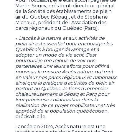
Pour l'occasion, elle était accompagnée de
Martin Soucy, président-directeur général
de la Société des établissements de plein
air du Québec (Sépaq), et de Stéphane
Michaud, président de l'Association des
parcs régionaux du Québec (Parq).
«
L'accès à la nature et aux activités de
plein air est essentiel pour encourager les
Québécois à bouger davantage et à
adopter un mode de vie actif. C'est
pourquoi je me réjouis de voir nos
partenaires unir leurs efforts pour offrir à
nouveau la mesure Accès nature, qui met
en valeur nos parcs régionaux et nationaux
ainsi que la pratique d'activités de plein air
partout au Québec. Je tiens à remercier
chaleureusement la Sépaq et Parq pour
leur précieuse collaboration dans la
réalisation de ce projet mobilisateur et très
apprécié de la population québécoise
»,
précisait-elle.
Lancée en 2024, Accès nature est une