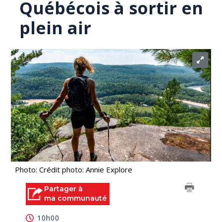
Québécois à sortir en
plein air
Photo: Crédit photo: Annie Explore
Partager à
ma communauté
10h00