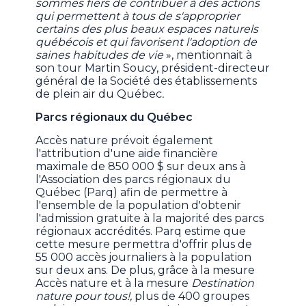
sommes fiers de contribuer à des actions
qui permettent à tous de s'approprier
certains des plus beaux espaces naturels
québécois et qui favorisent l'adoption de
saines habitudes de vie
», mentionnait à
son tour Martin Soucy, président-directeur
général de la Société des établissements
de plein air du Québec
.
Parcs régionaux du Québec
Accès nature prévoit également
l'attribution d'une aide financière
maximale de 850 000 $ sur deux ans à
l'Association des parcs régionaux du
Québec (Parq) afin de permettre à
l'ensemble de la population d'obtenir
l'admission gratuite à la majorité des parcs
régionaux accrédités. Parq estime que
cette mesure permettra d'offrir plus de
55 000 accès journaliers à la population
sur deux ans. De plus, grâce à la mesure
Accès nature et à la mesure
Destination
nature pour tous!,
plus de 400 groupes