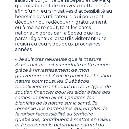
initiative conjointe de la Sépaq et de Parq,
qui collaborent de nouveau cette année
afin d'unir leurs initiatives d'accessibilité au
bénéfice des utilisateurs, qui pourront
découvrir ou redécouvrir, gratuitement
ou à moindre coût, tant les parcs
nationaux gérés par la Sépaq que les
parcs régionaux lorsqu'ils visiteront une
région au cours des deux prochaines
années.
«
Je suis très heureuse que la mesure
Accès nature soit reconduite cette année
grâce à l'investissement de mon
gouvernement. Avec le projet Destination
nature pour tous!, les Québécois
bénéficient maintenant de deux types de
soutien financier pour les aider à faire des
sorties en plein air et à profiter des
bienfaits de la nature sur la santé. Je
remercie nos partenaires qui, en plus de
favoriser l'accessibilité au territoire
québécois, contribuent à mettre en valeur
et à conserver le patrimoine naturel du