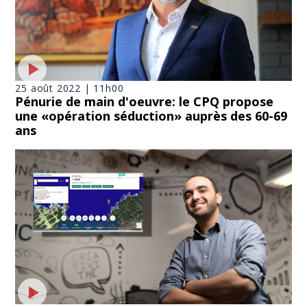
25 août 2022 | 11h00
Pénurie de main d'oeuvre: le CPQ propose
une «opération séduction» auprès des 60-69
ans