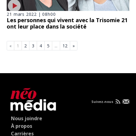
21 mars 2022 | 08h00
Les personnes qui vivent avec la Trisomie 21
ont leur place dans la société
«
1
2
3
4
5
...
12
»
Suivez-nous
Nous joindre
À propos
Carrières