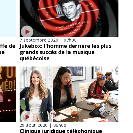
7 septembre 2020 | 07h00
ffe de
Jukebox: l'homme derrière les plus
ue
grands succès de la musique
québécoise
29 août 2020 | 06h00
Clinique juridique téléphonique