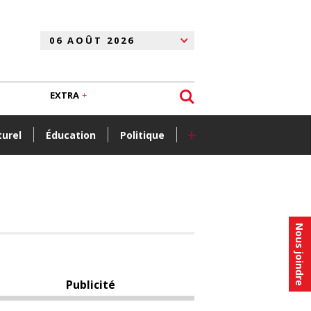
EXTRA
+
turel
Éducation
Politique
Nous joindre
Publicité