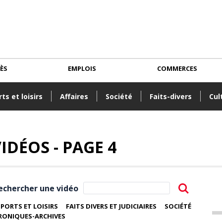
CÈS
EMPLOIS
COMMERCES
ts et loisirs
Affaires
Société
Faits-divers
Cul
IDÉOS - PAGE 4
echercher une vidéo
SPORTS ET LOISIRS
FAITS DIVERS ET JUDICIAIRES
SOCIÉTÉ
RONIQUES-ARCHIVES