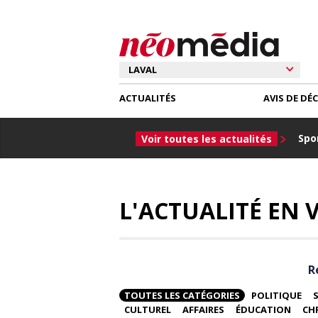
ACTUALITÉS
AVIS DE DÉ
Spor
Voir toutes les actualités
L'ACTUALITÉ EN V
R
TOUTES LES CATÉGORIES
POLITIQUE
CULTUREL
AFFAIRES
ÉDUCATION
CH